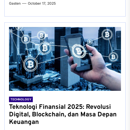
Gasten
October 17, 2025
TECHNOLOGY
Teknologi Finansial 2025: Revolusi
Digital, Blockchain, dan Masa Depan
Keuangan