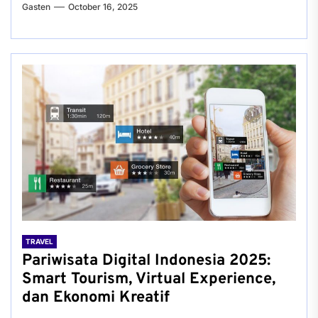
Gasten
October 16, 2025
TRAVEL
Pariwisata Digital Indonesia 2025:
Smart Tourism, Virtual Experience,
dan Ekonomi Kreatif