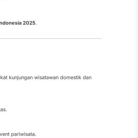
Indonesia 2025
.
erkat kunjungan wisatawan domestik dan
as.
vent pariwisata.