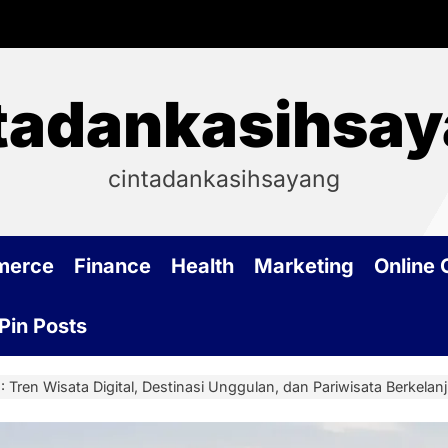
tadankasihsa
cintadankasihsayang
merce
Finance
Health
Marketing
Online
Pin Posts
 Tren Wisata Digital, Destinasi Unggulan, dan Pariwisata Berkelan