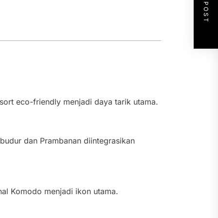
NEXT POST
ort eco-friendly menjadi daya tarik utama.
obudur dan Prambanan diintegrasikan
onal Komodo menjadi ikon utama.