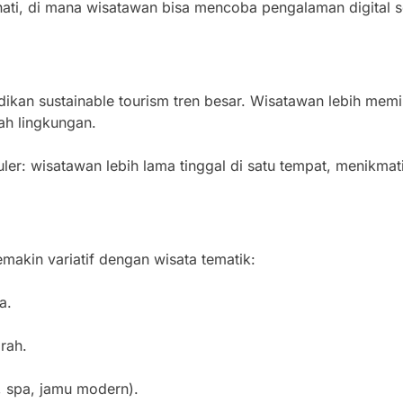
inati, di mana wisatawan bisa mencoba pengalaman digital 
ikan sustainable tourism tren besar. Wisatawan lebih memi
ah lingkungan.
ler: wisatawan lebih lama tinggal di satu tempat, menikmat
makin variatif dengan wisata tematik:
a.
rah.
, spa, jamu modern).