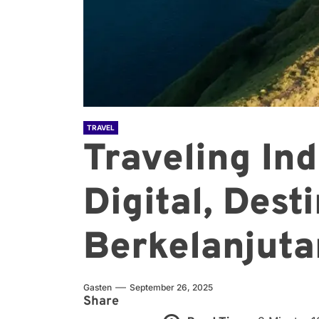
TRAVEL
Traveling In
Digital, Dest
Berkelanjuta
Gasten
September 26, 2025
Share