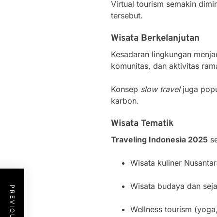
Virtual tourism semakin dim
tersebut.
Wisata Berkelanjutan
Kesadaran lingkungan menjad
komunitas, dan aktivitas ram
Konsep
slow travel
juga popu
karbon.
Wisata Tematik
Traveling Indonesia 2025
se
Wisata kuliner Nusantar
Wisata budaya dan seja
Wellness tourism (yoga