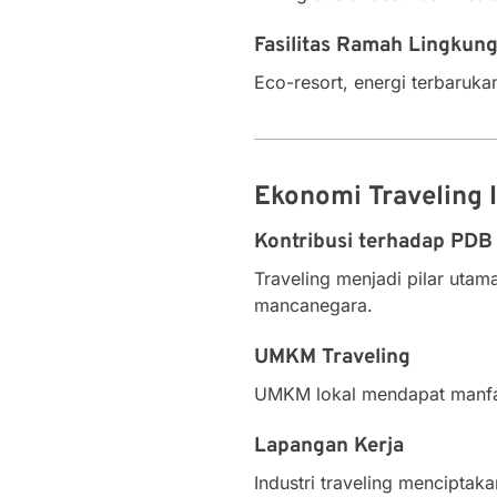
Fasilitas Ramah Lingkun
Eco-resort, energi terbaruk
Ekonomi Traveling 
Kontribusi terhadap PDB
Traveling menjadi pilar uta
mancanegara.
UMKM Traveling
UMKM lokal mendapat manfaat
Lapangan Kerja
Industri traveling menciptaka