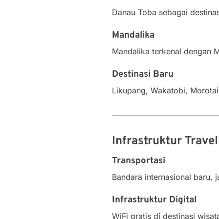
Danau Toba sebagai destinasi
Mandalika
Mandalika terkenal dengan
Destinasi Baru
Likupang, Wakatobi, Morotai,
Infrastruktur Trave
Transportasi
Bandara internasional baru, 
Infrastruktur Digital
WiFi gratis di destinasi wis