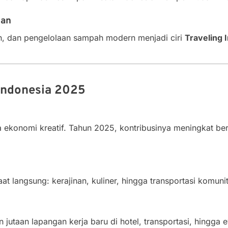
gan
an, dan pengelolaan sampah modern menjadi ciri
Traveling 
Indonesia 2025
ma ekonomi kreatif. Tahun 2025, kontribusinya meningkat b
 langsung: kerajinan, kuliner, hingga transportasi komunit
n jutaan lapangan kerja baru di hotel, transportasi, hingga e