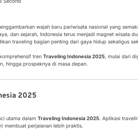
13 Second
nggambarkan wajah baru pariwisata nasional yang semakin 
, dan sejarah, Indonesia terus menjadi magnet wisata dunia
an traveling bagian penting dari gaya hidup sekaligus sek
 komprehensif tren
Traveling Indonesia 2025
, mulai dari di
an, hingga prospeknya di masa depan.
onesia 2025
unci utama dalam
Traveling Indonesia 2025
. Aplikasi travel
) membuat perjalanan lebih praktis.