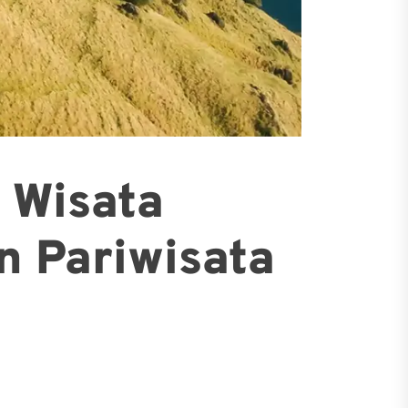
 Wisata
an Pariwisata