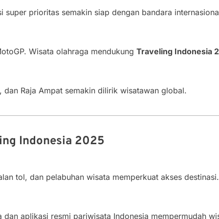
 super prioritas semakin siap dengan bandara internasiona
 MotoGP. Wisata olahraga mendukung
Traveling Indonesia 
 dan Raja Ampat semakin dilirik wisatawan global.
ling Indonesia 2025
jalan tol, dan pelabuhan wisata memperkuat akses destinasi.
ata dan aplikasi resmi pariwisata Indonesia mempermudah w