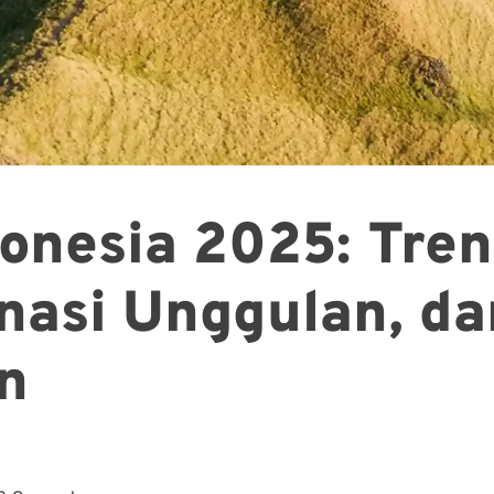
donesia 2025: Tren
inasi Unggulan, d
n