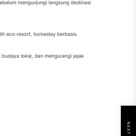
sebelum mengunjungi langsung destinasi
lih eco-resort, homestay berbasis
i budaya lokal, dan mengurangi jejak