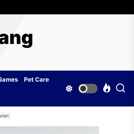
yang
 Games
Pet Care
jutan