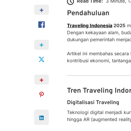
Read Time:
3 Minute, 
Pendahuluan
Traveling Indonesia
2025
me
Dengan kekayaan alam, budaya
dukungan pemerintah menjadik
Artikel ini membahas secara
kontribusi ekonomi, tantang
Tren Traveling Ind
Digitalisasi Traveling
Teknologi digital menjadi k
hingga AR (augmented reality