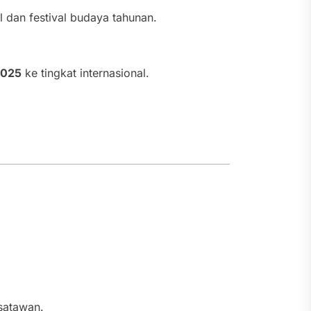
l dan festival budaya tahunan.
2025
ke tingkat internasional.
isatawan.