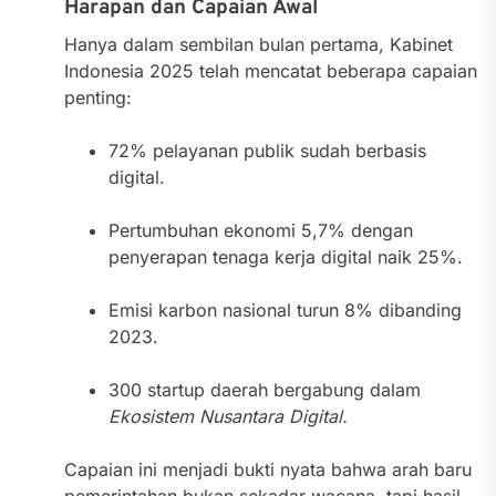
Harapan dan Capaian Awal
Hanya dalam sembilan bulan pertama, Kabinet
Indonesia 2025 telah mencatat beberapa capaian
penting:
72% pelayanan publik sudah berbasis
digital.
Pertumbuhan ekonomi 5,7% dengan
penyerapan tenaga kerja digital naik 25%.
Emisi karbon nasional turun 8% dibanding
2023.
300 startup daerah bergabung dalam
Ekosistem Nusantara Digital.
Capaian ini menjadi bukti nyata bahwa arah baru
pemerintahan bukan sekadar wacana, tapi hasil