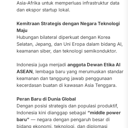
Asia-Afrika untuk memperluas infrastruktur data
dan ekspor startup lokal.
Kemitraan Strategis dengan Negara Teknologi
Maju
Hubungan bilateral diperkuat dengan Korea
Selatan, Jepang, dan Uni Eropa dalam bidang AI,
keamanan siber, dan teknologi semikonduktor.
Indonesia juga menjadi
anggota Dewan Etika AI
ASEAN
, lembaga baru yang merumuskan standar
keamanan dan tanggung jawab penggunaan
kecerdasan buatan di kawasan Asia Tenggara.
Peran Baru di Dunia Global
Dengan posisi strategis dan populasi produktif,
Indonesia kini dianggap sebagai
“middle power
baru”
— negara dengan pengaruh besar di
bidang ekonomi, teknologi, dan diplomasi