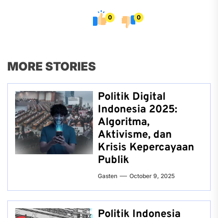
0
0
MORE STORIES
Politik Digital
Indonesia 2025:
Algoritma,
Aktivisme, dan
Krisis Kepercayaan
Publik
Gasten
October 9, 2025
Politik Indonesia