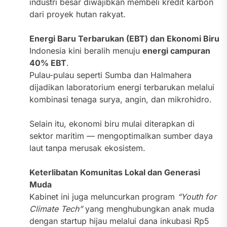
industri besar diwajibkan membeli kredit karbon
dari proyek hutan rakyat.
Energi Baru Terbarukan (EBT) dan Ekonomi Biru
Indonesia kini beralih menuju
energi campuran
40% EBT
.
Pulau-pulau seperti Sumba dan Halmahera
dijadikan laboratorium energi terbarukan melalui
kombinasi tenaga surya, angin, dan mikrohidro.
Selain itu, ekonomi biru mulai diterapkan di
sektor maritim — mengoptimalkan sumber daya
laut tanpa merusak ekosistem.
Keterlibatan Komunitas Lokal dan Generasi
Muda
Kabinet ini juga meluncurkan program
“Youth for
Climate Tech”
yang menghubungkan anak muda
dengan startup hijau melalui dana inkubasi Rp5