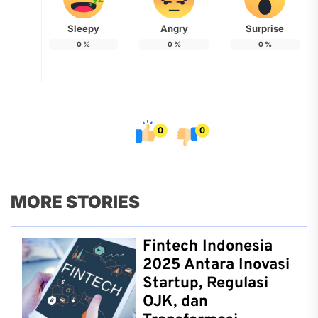
Sleepy
Angry
Surprise
0
%
0
%
0
%
0
0
MORE STORIES
Fintech Indonesia
2025 Antara Inovasi
Startup, Regulasi
OJK, dan