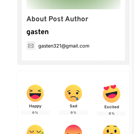
About Post Author
gasten
gasten321@gmail.com
Happy
Sad
Excited
0
%
0
%
0
%