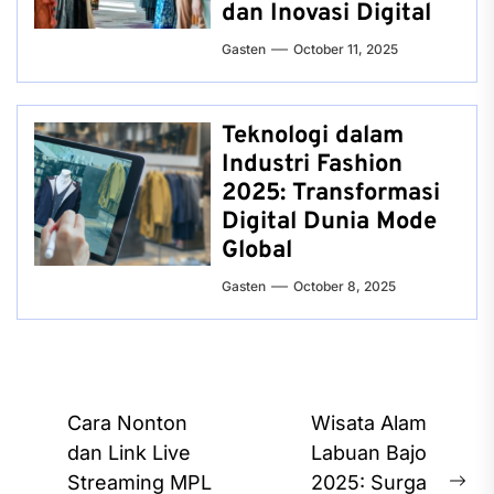
dan Inovasi Digital
Gasten
October 11, 2025
Teknologi dalam
Industri Fashion
2025: Transformasi
Digital Dunia Mode
Global
Gasten
October 8, 2025
Post
Cara Nonton
Wisata Alam
navigation
dan Link Live
Labuan Bajo
Streaming MPL
2025: Surga