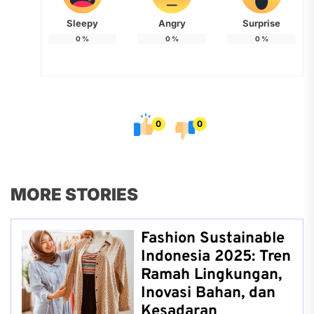
Sleepy
Angry
Surprise
0
%
0
%
0
%
0
0
MORE STORIES
Fashion Sustainable
Indonesia 2025: Tren
Ramah Lingkungan,
Inovasi Bahan, dan
Kesadaran