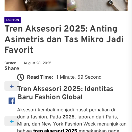
FASHION
Tren Aksesori 2025: Anting
Asimetris dan Tas Mikro Jadi
Favorit
Gasten
August 28, 2025
Share
Read Time:
1 Minute, 59 Second
Tren Aksesori 2025: Identitas
Baru Fashion Global
Aksesori kembali menjadi pusat perhatian di
dunia fashion. Pada
2025
, laporan dari Paris,
Milan, dan New York Fashion Week menunjukkan
bahwa
tren aksesori 2025
menekankan pada