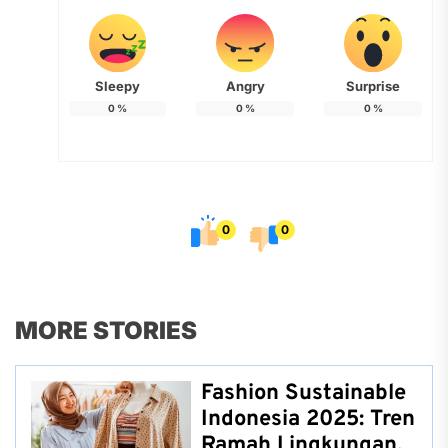
Sleepy
Angry
Surprise
0
%
0
%
0
%
0
0
MORE STORIES
Fashion Sustainable
Indonesia 2025: Tren
Ramah Lingkungan,