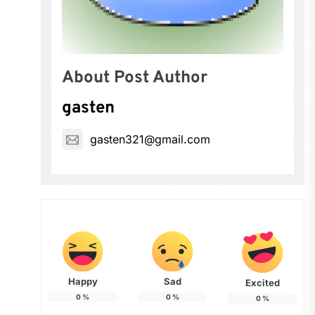
About Post Author
gasten
gasten321@gmail.com
Happy
Sad
Excited
0
%
0
%
0
%