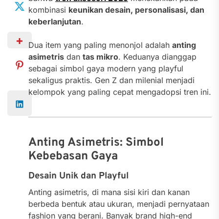
kombinasi
keunikan desain, personalisasi, dan
keberlanjutan
.
Dua item yang paling menonjol adalah
anting
asimetris
dan
tas mikro
. Keduanya dianggap
sebagai simbol gaya modern yang playful
sekaligus praktis. Gen Z dan milenial menjadi
kelompok yang paling cepat mengadopsi tren ini.
Anting Asimetris: Simbol
Kebebasan Gaya
Desain Unik dan Playful
Anting asimetris, di mana sisi kiri dan kanan
berbeda bentuk atau ukuran, menjadi pernyataan
fashion yang berani. Banyak brand high-end