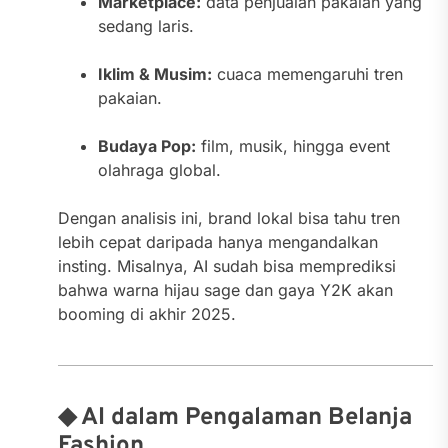
Marketplace:
data penjualan pakaian yang
sedang laris.
Iklim & Musim:
cuaca memengaruhi tren
pakaian.
Budaya Pop:
film, musik, hingga event
olahraga global.
Dengan analisis ini, brand lokal bisa tahu tren
lebih cepat daripada hanya mengandalkan
insting. Misalnya, AI sudah bisa memprediksi
bahwa warna hijau sage dan gaya Y2K akan
booming di akhir 2025.
◆ AI dalam Pengalaman Belanja
Fashion