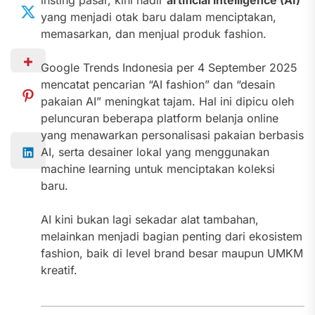
insting pasar, kini hadir
artificial intelligence (AI)
yang menjadi otak baru dalam menciptakan,
memasarkan, dan menjual produk fashion.
Google Trends Indonesia per 4 September 2025
mencatat pencarian “AI fashion” dan “desain
pakaian AI” meningkat tajam. Hal ini dipicu oleh
peluncuran beberapa platform belanja online
yang menawarkan personalisasi pakaian berbasis
AI, serta desainer lokal yang menggunakan
machine learning untuk menciptakan koleksi
baru.
AI kini bukan lagi sekadar alat tambahan,
melainkan menjadi bagian penting dari ekosistem
fashion, baik di level brand besar maupun UMKM
kreatif.