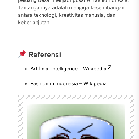
peluang besar menjadi pusat AI fashion di Asia.
Tantangannya adalah menjaga keseimbangan
antara teknologi, kreativitas manusia, dan
keberlanjutan.
Referensi
Artificial intelligence – Wikipedia
Fashion in Indonesia – Wikipedia