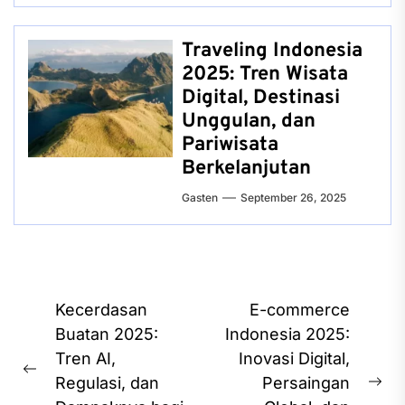
Traveling Indonesia
2025: Tren Wisata
Digital, Destinasi
Unggulan, dan
Pariwisata
Berkelanjutan
Gasten
September 26, 2025
Post
Kecerdasan
E-commerce
navigation
Buatan 2025:
Indonesia 2025:
Tren AI,
Inovasi Digital,
Previous
Regulasi, dan
Persaingan
Ne