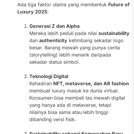
Ada tiga faktor utama yang membentuk
Future of
Luxury 2025
:
Generasi Z dan Alpha
Mereka lebih peduli pada nilai
sustainability
dan
authenticity
ketimbang sekadar logo
besar. Barang mewah yang punya cerita
(storytelling) lebih menarik daripada
sekadar status simbol.
Teknologi Digital
Kehadiran
NFT, metaverse, dan AR fashion
membuat luxury masuk ke dunia virtual.
Konsumen bisa membeli tas mewah digital
yang hanya ada di metaverse, tetapi
nilainya bisa sama atau lebih tinggi
dibanding versi fisik.
Sustainability sebagai Kemewahan Baru