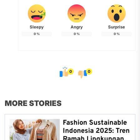
Sleepy
Angry
Surprise
0
%
0
%
0
%
0
0
MORE STORIES
Fashion Sustainable
Indonesia 2025: Tren
Ramah Lingkungan,