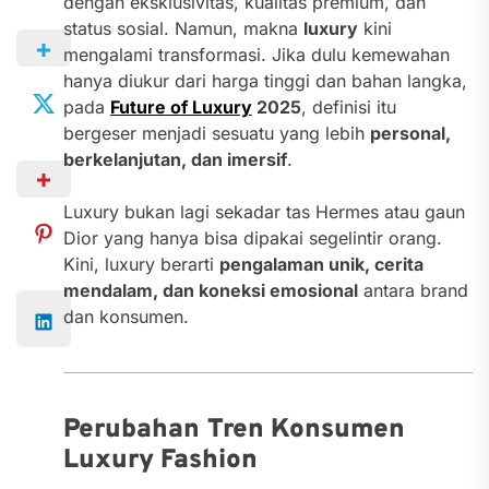
dengan eksklusivitas, kualitas premium, dan
status sosial. Namun, makna
luxury
kini
mengalami transformasi. Jika dulu kemewahan
hanya diukur dari harga tinggi dan bahan langka,
pada
Future of Luxury
2025
, definisi itu
bergeser menjadi sesuatu yang lebih
personal,
berkelanjutan, dan imersif
.
Luxury bukan lagi sekadar tas Hermes atau gaun
Dior yang hanya bisa dipakai segelintir orang.
Kini, luxury berarti
pengalaman unik, cerita
mendalam, dan koneksi emosional
antara brand
dan konsumen.
Perubahan Tren Konsumen
Luxury Fashion