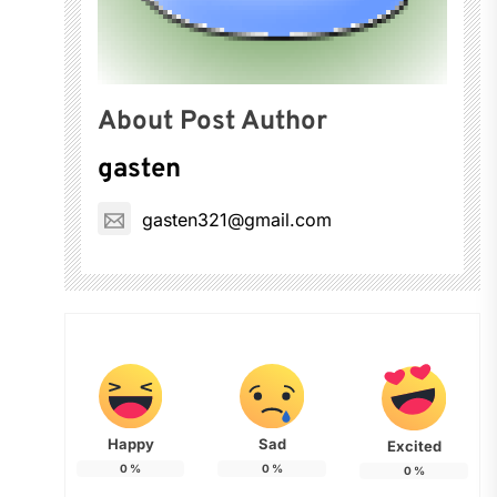
About Post Author
gasten
gasten321@gmail.com
Happy
Sad
Excited
0
%
0
%
0
%